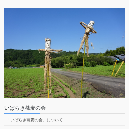
いばらき蕎麦の会
「いばらき蕎麦の会」について