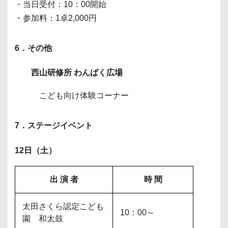
・当日受付：10：00開始
・参加料：1卓2,000円
6．その他
西山研修所 わんぱく広場
こども向け体験コーナー
7．ステージイベント
12日（土）
出 演 者
時 間
太田さくら認定こども
10：00～
園 和太鼓