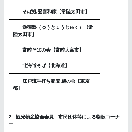
そば処 登喜和家【常陸太田市】
遊蕎塾（ゆうきょうじゅく）【常
陸太田市】
常陸そばの会【常陸大宮市】
北海道そば【北海道】
江戸流手打ち蕎麦 鵜の会【東京
都】
2．観光物産協会会員、市民団体等による物販コーナ
ー