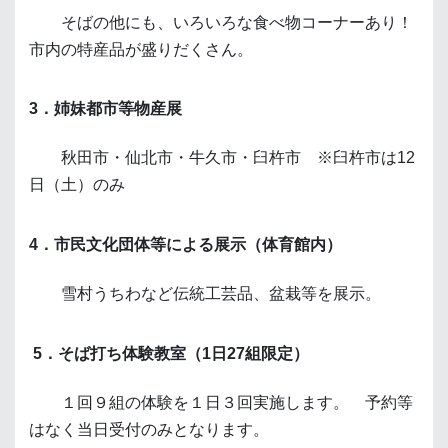
そばの他にも、いろいろな食べ物コーナーあり！
市内の特産品が盛りだくさん。
3．姉妹都市等物産展
秋田市・仙北市・牛久市・臼杵市 ※臼杵市は12
日（土）のみ
4．市民文化団体等による展示（体育館内）
雪村うちわなど伝統工芸品、盆栽等を展示。
5．そば打ち体験教室（1日27組限定）
１回９組の体験を１日３回実施します。
予約等
はなく当日受付のみとなります。