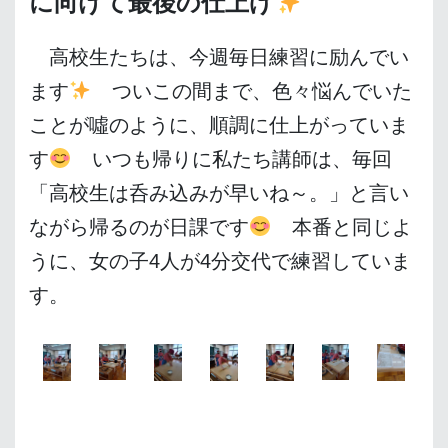
に向けて最後の仕上げ
高校生たちは、今週毎日練習に励んでい
ます
ついこの間まで、色々悩んでいた
ことが噓のように、順調に仕上がっていま
す
いつも帰りに私たち講師は、毎回
「高校生は呑み込みが早いね～。」と言い
ながら帰るのが日課です
本番と同じよ
うに、女の子4人が4分交代で練習していま
す。