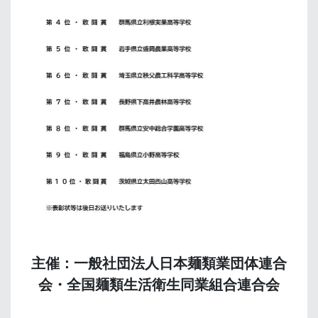
主催：一般社団法人日本麺類業団体連合
会・全国麺類生活衛生同業組合連合会