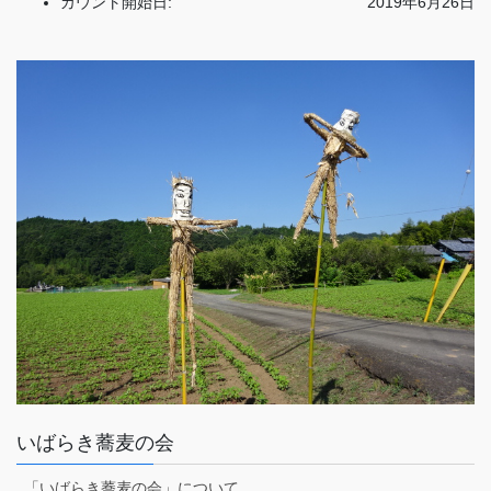
カウント開始日:
2019年6月26日
いばらき蕎麦の会
「いばらき蕎麦の会」について