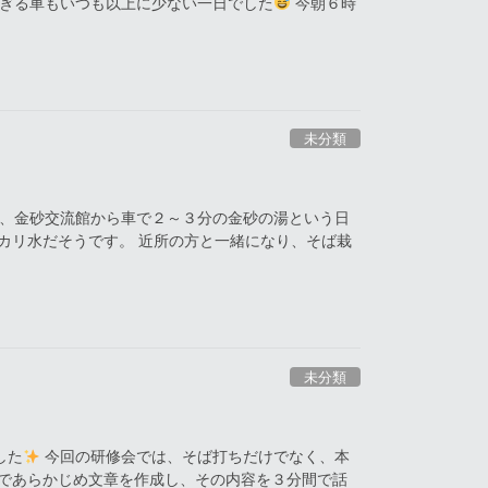
ぎる車もいつも以上に少ない一日でした
今朝６時
未分類
、金砂交流館から車で２～３分の金砂の湯という日
カリ水だそうです。 近所の方と一緒になり、そば栽
未分類
した
今回の研修会では、そば打ちだけでなく、本
容であらかじめ文章を作成し、その内容を３分間で話