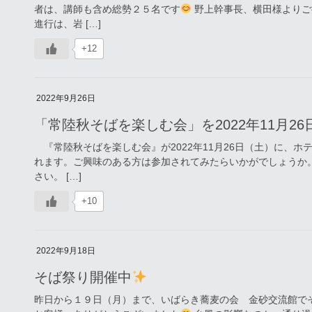
者は、講師も含め総勢２５名です
野上幹事長、横田様よりご
進行は、岩 […]
+12
2022年9月26日
「常陸秋そばを楽しむ会」を2022年11月
『常陸秋そばを楽しむ会』が2022年11月26日（土）に、
れます。ご興味のある方は参加されてみたらいかがでしょうか
さい。 […]
+10
2022年9月18日
そば祭り開催中
昨日から１９日（月）まで、いばらき蕎麦の会 金砂交流館で