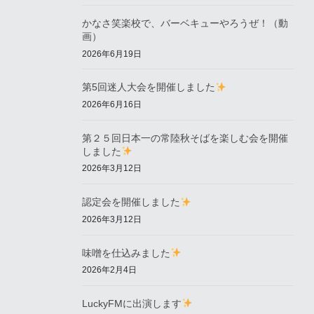
かなさ笑楽校で、バーベキューやろうぜ！（動
画）
2026年6月19日
第5回迷人大会を開催しました
2026年6月16日
第２５回日本一の常陸秋そばを楽しむ会を開催
しました
2026年3月12日
認定会を開催しました
2026年3月12日
味噌を仕込みました
2026年2月4日
LuckyFMに出演します