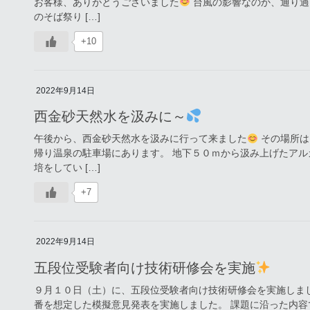
お客様、ありがとうございました
台風の影響なのか、通り過
のそば祭り […]
+10
2022年9月14日
西金砂天然水を汲みに～
午後から、西金砂天然水を汲みに行って来ました
その場所は
帰り温泉の駐車場にあります。 地下５０ｍから汲み上げたアル
培をしてい […]
+7
2022年9月14日
五段位受験者向け技術研修会を実施
９月１０日（土）に、五段位受験者向け技術研修会を実施しま
番を想定した模擬意見発表を実施しました。 課題に沿った内