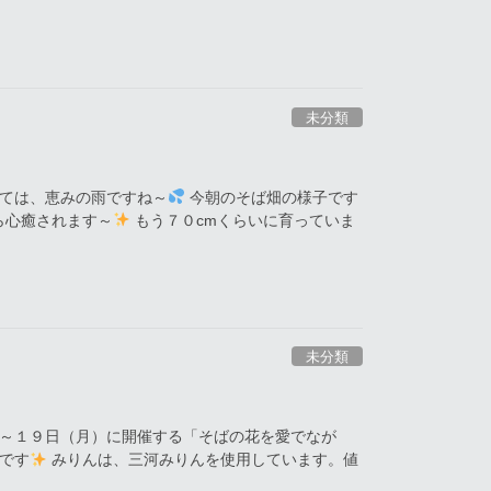
未分類
ては、恵みの雨ですね～
今朝のそば畑の様子です
ら心癒されます～
もう７０cmくらいに育っていま
未分類
～１９日（月）に開催する「そばの花を愛でなが
です
みりんは、三河みりんを使用しています。値