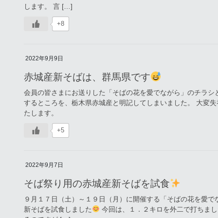
します。 言 […]
+8
2022年9月9日
赤城産新そばは、群馬県です
会員の皆さまにお送りした「そばの花を愛でながら」のチラシ
するところを、栃木県赤城産と明記してしまいました。 大変失
たします。
+5
2022年9月7日
そば祭り用の赤城産新そばを試食
９月１７日（土）～１９日（月）に開催する「そばの花を愛で
新そばを試食しました
今回は、１．２キロを外二で打ちまし