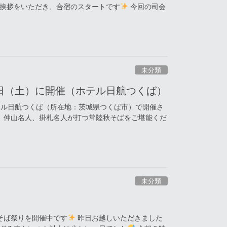
挨拶をいただき、合宿のスタートです
今回の司会
未分類
26日（土）に開催（ホテル日航つくば）
ホテル日航つくば（所在地：茨城県つくば市）で開催さ
。仲山名人、掛札名人が打つ常陸秋そばをご堪能くだ
未分類
そば祭りを開催中です
昨日お越しいただきました