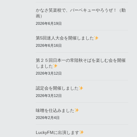
かなさ笑楽校で、バーベキューやろうぜ！（動
画）
2026年6月19日
第5回迷人大会を開催しました
2026年6月16日
第２５回日本一の常陸秋そばを楽しむ会を開催
しました
2026年3月12日
認定会を開催しました
2026年3月12日
味噌を仕込みました
2026年2月4日
LuckyFMに出演します