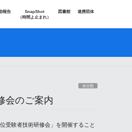
動報告
SnapShot
図書館
連携団体
（時間よ止まれ）
未分類
修会のご案内
位受験者技術研修会」を開催すること