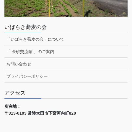
いばらき蕎麦の会
「いばらき蕎麦の会」について
「 金砂交流館 」のご案内
お問い合わせ
プライバシーポリシー
アクセス
所在地：
〒313-0103 常陸太田市下宮河内町820