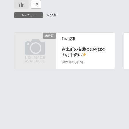
+9
未分類
カテゴリー
未分類
前の記事
赤土町の友遊会のそば会
のお手伝い
2021年12月13日