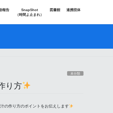
動報告
SnapShot
図書館
連携団体
（時間よ止まれ）
未分類
作り方
ん汁の作り方のポイントをお伝えします