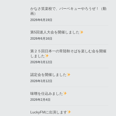
かなさ笑楽校で、バーベキューやろうぜ！（動
画）
2026年6月19日
第5回迷人大会を開催しました
2026年6月16日
第２５回日本一の常陸秋そばを楽しむ会を開催
しました
2026年3月12日
認定会を開催しました
2026年3月12日
味噌を仕込みました
2026年2月4日
LuckyFMに出演します