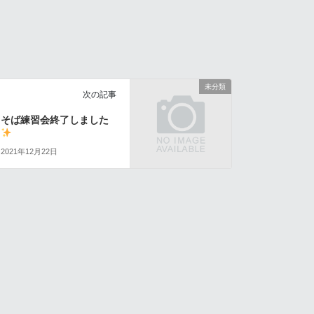
未分類
次の記事
そば練習会終了しました
2021年12月22日