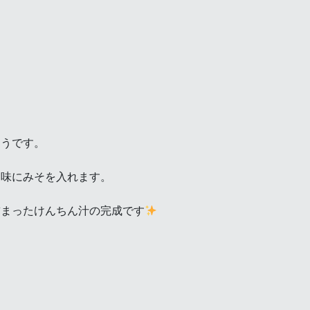
そうです。
し味にみそを入れます。
詰まったけんちん汁の完成です