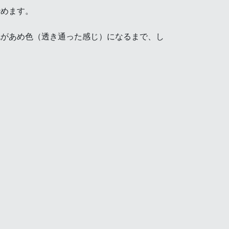
炒めます。
色があめ色（透き通った感じ）になるまで、し