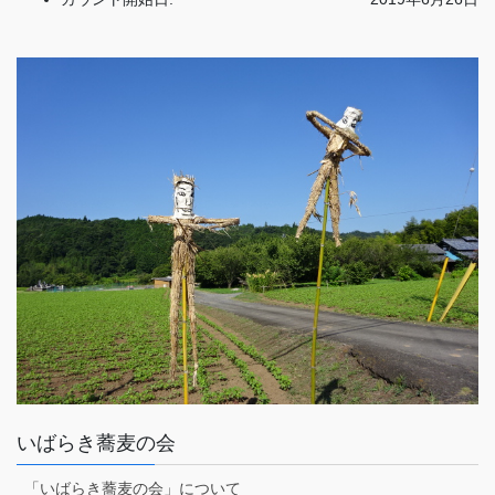
いばらき蕎麦の会
「いばらき蕎麦の会」について