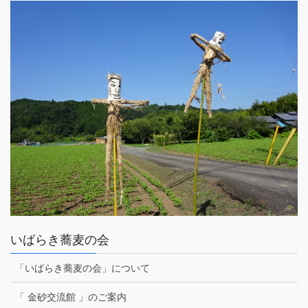
いばらき蕎麦の会
「いばらき蕎麦の会」について
「 金砂交流館 」のご案内