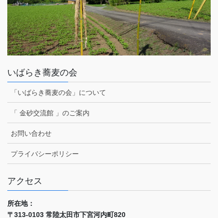
いばらき蕎麦の会
「いばらき蕎麦の会」について
「 金砂交流館 」のご案内
お問い合わせ
プライバシーポリシー
アクセス
所在地：
〒313-0103 常陸太田市下宮河内町820