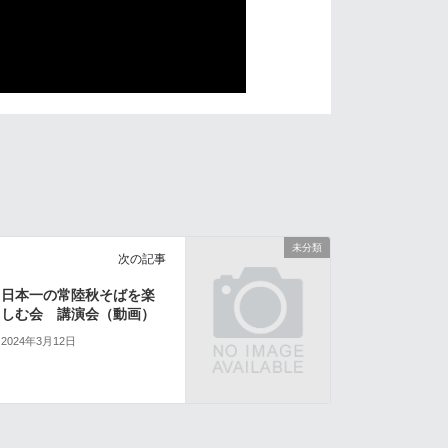
未分類
次の記事
日本一の常陸秋そばを楽
しむ会 講演会（動画）
2024年3月12日