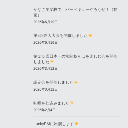
かなさ笑楽校で、バーベキューやろうぜ！（動
画）
2026年6月19日
第5回迷人大会を開催しました
2026年6月16日
第２５回日本一の常陸秋そばを楽しむ会を開催
しました
2026年3月12日
認定会を開催しました
2026年3月12日
味噌を仕込みました
2026年2月4日
LuckyFMに出演します