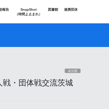
動報告
SnapShot
図書館
連携団体
（時間よ止まれ）
未分類
人戦・団体戦交流茨城