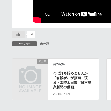
+9
未分類
カテゴリー
未分類
前の記事
そば打ち始めませんか
〝有段者〟が指南 茨
城・常陸太田市（日本農
業新聞の動画）
2024年2月12日